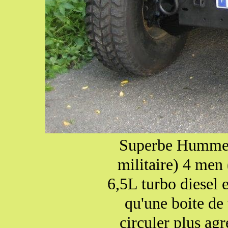
Superbe Humm
militaire) 4 men
6,5L turbo diesel 
qu'une boite de
circuler plus ag