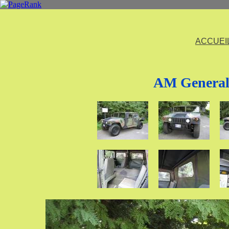
ACCUEI
AM General 