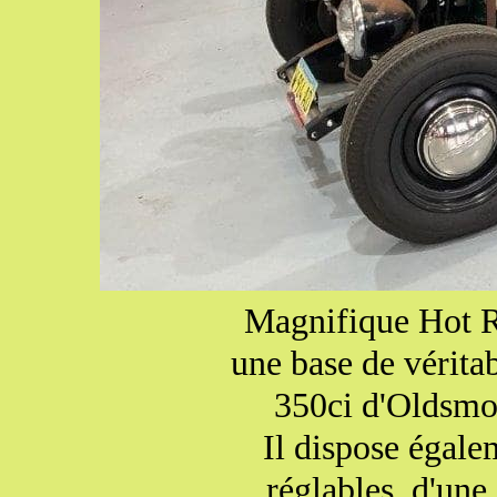
Magnifique Hot Ro
une base de vérita
350ci d'Oldsmob
Il dispose égale
réglables, d'une 