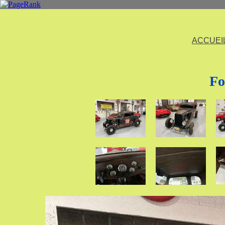
ACCUEI
Fo