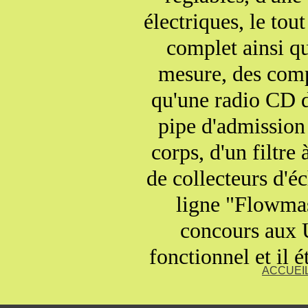
électriques, le tou
complet ainsi que
mesure, des comp
qu'une radio CD d
pipe d'admission
corps, d'un filtre
de collecteurs d'
ligne "Flowma
concours aux US
fonctionnel et il 
ACCUEI