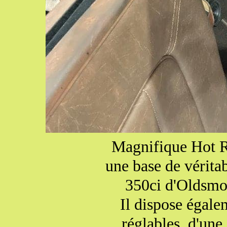
Magnifique Hot Ro
une base de vérita
350ci d'Oldsmob
Il dispose égale
réglables, d'une 