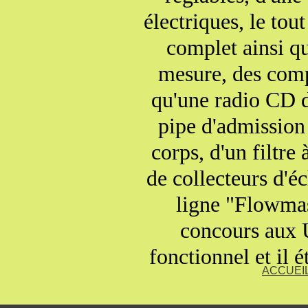
électriques, le tou
complet ainsi que
mesure, des comp
qu'une radio CD d
pipe d'admission
corps, d'un filtre
de collecteurs d'
ligne "Flowma
concours aux US
fonctionnel et il 
ACCUEI