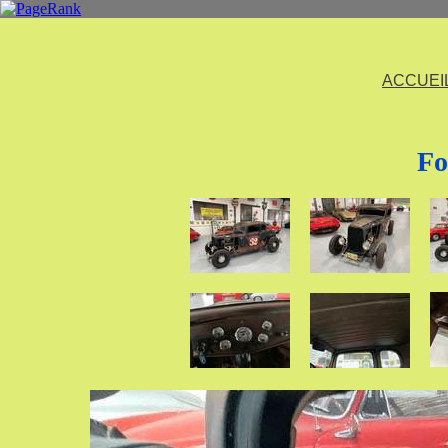
ACCUEI
Fo