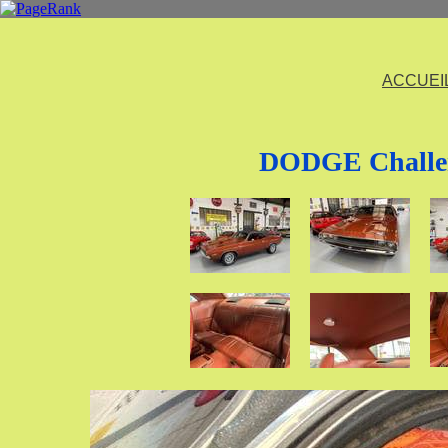
ACCUEI
DODGE Challen