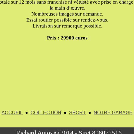
totale sur 12 mois sans franchise ni vétusté avec prise en charg
la main d’œuvre.
Nombreuses images sur demande.
Essai routier possible sur rendez-vous.
Livraison sur remorque possible.
Prix : 29900 euros
ACCUEIL
●
COLLECTION
●
SPORT
●
NOTRE GARAGE
Richard Autos © 2014 - Siret 808072516