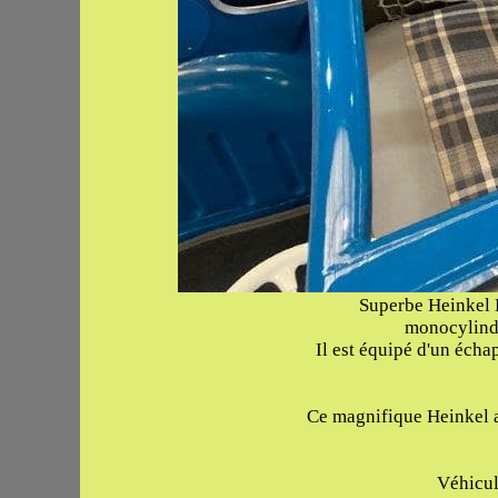
Superbe Heinkel K
monocylindr
Il est équipé d'un écha
Ce magnifique Heinkel a 
Véhicule