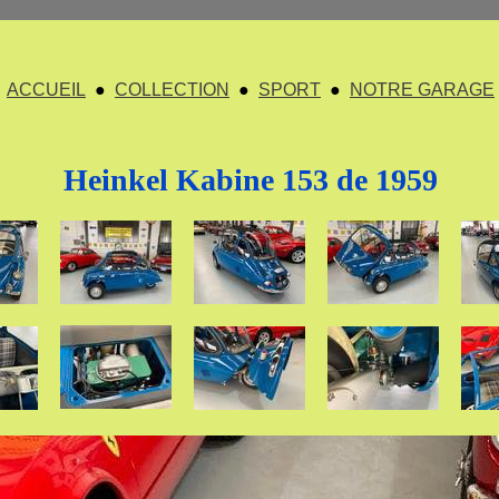
ACCUEIL
●
COLLECTION
●
SPORT
●
NOTRE GARAGE
Heinkel Kabine 153 de 1959