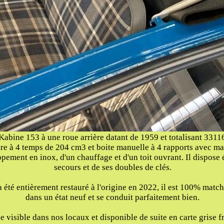
abine 153 à une roue arrière datant de 1959 et totalisant 331
e à 4 temps de 204 cm3 et boite manuelle à 4 rapports avec mar
ppement en inox, d'un chauffage et d'un toit ouvrant. Il dispose
secours et de ses doubles de clés.
été entièrement restauré à l'origine en 2022, il est 100% match
dans un état neuf et se conduit parfaitement bien.
 visible dans nos locaux et disponible de suite en carte grise f